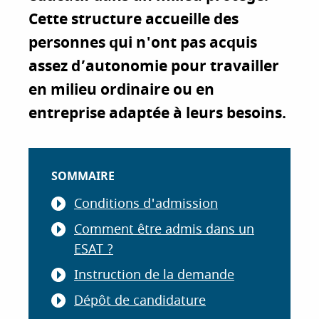
i
Cette structure accueille des
p
personnes qui n'ont pas acquis
a
assez d’autonomie pour travailler
l
en milieu ordinaire ou en
entreprise adaptée à leurs besoins.
SOMMAIRE
Conditions d'admission
Comment être admis dans un
ESAT ?
Instruction de la demande
Dépôt de candidature