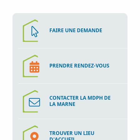
i
p
a
l
FAIRE UNE DEMANDE
PRENDRE RENDEZ-VOUS
CONTACTER LA MDPH DE
LA MARNE
TROUVER UN LIEU
D'ACCUEIL