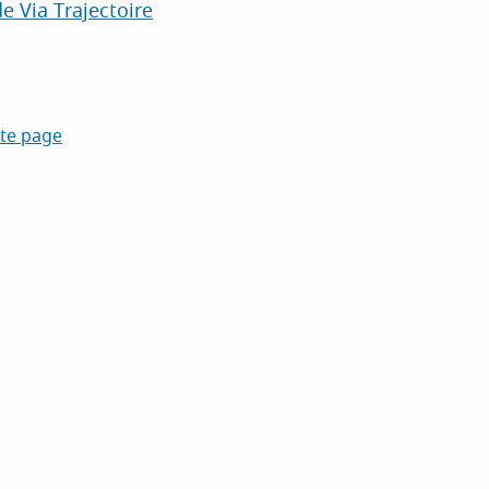
de Via Trajectoire
tte page