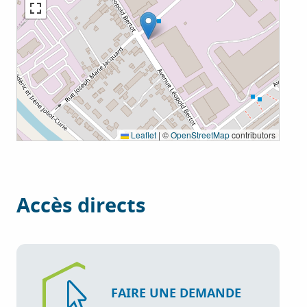
Leaflet
|
©
OpenStreetMap
contributors
Accès directs
FAIRE UNE DEMANDE