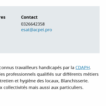
res
Contact
0326642358
esat@acpei.pro
econnus travailleurs handicapés par la
CDAPH
.
s professionnels qualifiés sur différents métiers
ntretien et hygiène des locaux, Blanchisserie.
 collectivités mais aussi aux particuliers.