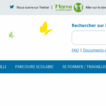
|
Nous suivre sur Twitter
Aller sur le s
Rechercher sur l
FAQ
|
Documents et
ILLI
PARCOURS SCOLAIRE
SE FORMER / TRAVAILLE