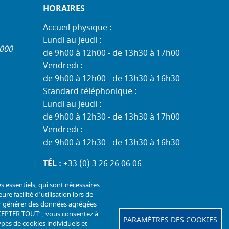
HORAIRES
Accueil physique :
Lundi au jeudi :
1000
de 9h00 à 12h00 - de 13h30 à 17h00
Vendredi :
de 9h00 à 12h00 - de 13h30 à 16h30
Standard téléphonique :
Lundi au jeudi :
de 9h00 à 12h30 - de 13h30 à 17h00
Vendredi :
de 9h00 à 12h30 - de 13h30 à 16h30
TÉL :
+33 (0) 3 26 26 06 06
COURRIEL :
accueil@mdph51.fr
es essentiels, qui sont nécessaires
ure facilité d'utilisation lors de
our générer des données agrégées
"ACCEPTER TOUT", vous consentez à
PARAMÈTRES DES COOKIES
ypes de cookies individuels et