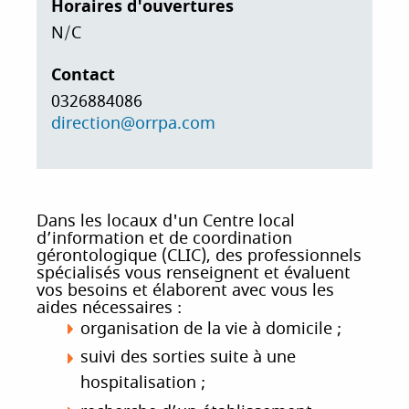
Horaires d'ouvertures
i
N/C
p
a
Contact
l
0326884086
direction@orrpa.com
Dans les locaux d'un Centre local
d’information et de coordination
gérontologique (CLIC),
des professionnels
spécialisés
vous renseignent et évaluent
vos besoins et élaborent avec vous les
aides nécessaires :
organisation de la vie à domicile ;
suivi des sorties suite à une
hospitalisation ;