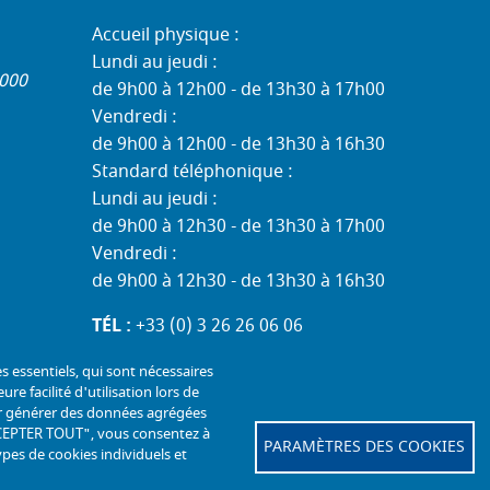
Accueil physique :
Lundi au jeudi :
1000
de 9h00 à 12h00 - de 13h30 à 17h00
Vendredi :
de 9h00 à 12h00 - de 13h30 à 16h30
Standard téléphonique :
Lundi au jeudi :
de 9h00 à 12h30 - de 13h30 à 17h00
Vendredi :
de 9h00 à 12h30 - de 13h30 à 16h30
TÉL :
+33 (0) 3 26 26 06 06
COURRIEL :
accueil@mdph51.fr
es essentiels, qui sont nécessaires
ure facilité d'utilisation lors de
our générer des données agrégées
"ACCEPTER TOUT", vous consentez à
PARAMÈTRES DES COOKIES
ypes de cookies individuels et