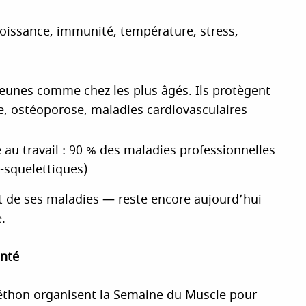
croissance, immunité, température, stress,
 jeunes comme chez les plus âgés. Ils protègent
e, ostéoporose, maladies cardiovasculaires
 au travail : 90 % des maladies professionnelles
-squelettiques)
t de ses maladies — reste encore aujourd’hui
.
anté
éléthon organisent la Semaine du Muscle pour