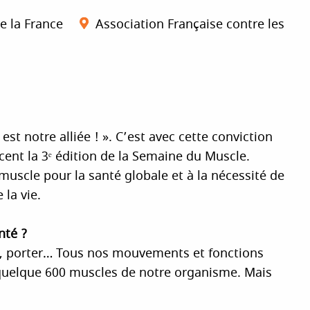
e la France
Association Française contre les
st notre alliée ! ». C’est avec cette conviction
cent la 3ᵉ édition de la Semaine du Muscle.
 muscle pour la santé globale et à la nécessité de
 la vie.
nté ?
rer, porter… Tous nos mouvements et fonctions
quelque 600 muscles de notre organisme. Mais