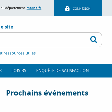
marne.fr
ite du département
CONNEXION
e site
 ressources utiles
R
LOISIRS
ENQUÊTE DE SATISFACTION
Prochains événements