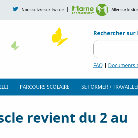
|
Nous suivre sur Twitter
Aller sur le s
Rechercher sur l
FAQ
|
Documents et
ILLI
PARCOURS SCOLAIRE
SE FORMER / TRAVAILLE
cle revient du 2 au