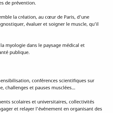
es de prévention.
emble la création, au cœur de Paris, d’une
gnostiquer, évaluer et soigner le muscle, qu’il
 la myologie dans le paysage médical et
anté publique.
nsibilisation, conférences scientifiques sur
gie, challenges et pauses musclées…
nts scolaires et universitaires, collectivités
engager et relayer l’événement en organisant des