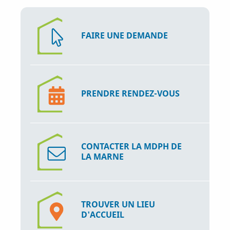
i
p
a
FAIRE UNE DEMANDE
l
PRENDRE RENDEZ-VOUS
CONTACTER LA MDPH DE
LA MARNE
TROUVER UN LIEU
D'ACCUEIL