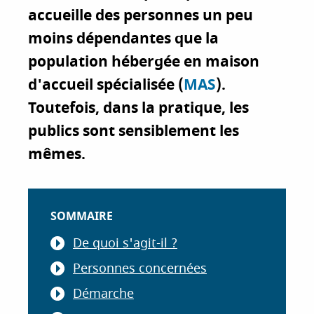
accueille des personnes un peu
i
p
moins dépendantes que la
a
population hébergée en maison
l
d'accueil spécialisée (
MAS
).
Toutefois, dans la pratique, les
publics sont sensiblement les
mêmes.
SOMMAIRE
De quoi s'agit-il ?
Personnes concernées
Démarche