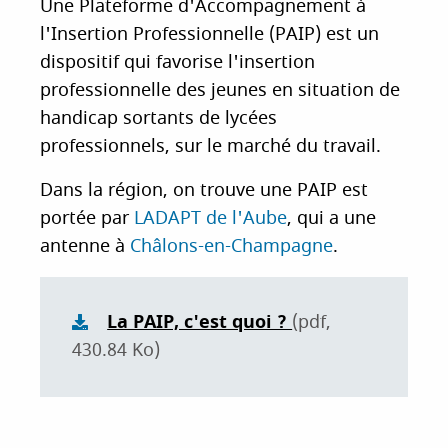
Une Plateforme d'Accompagnement à
i
l'Insertion Professionnelle (PAIP) est un
p
dispositif qui favorise l'insertion
a
professionnelle des jeunes en situation de
l
handicap sortants de lycées
professionnels, sur le marché du travail.
Dans la région, on trouve une PAIP est
portée par
LADAPT de l'Aube
, qui a une
antenne à
Châlons-en-Champagne
.
La PAIP, c'est quoi ?
(pdf,
430.84 Ko)