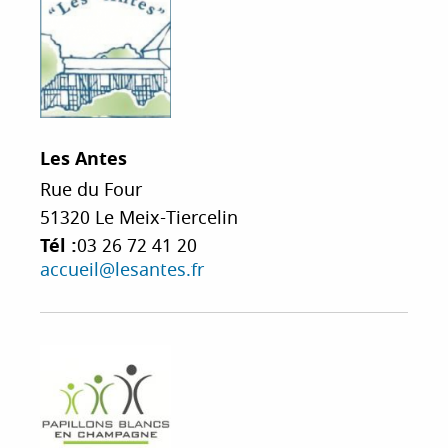
Les Antes
Rue du Four
51320
Le Meix-Tiercelin
Tél :
03 26 72 41 20
accueil@lesantes.fr