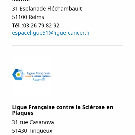
31 Esplanade Fléchambault
51100
Reims
Tél :
03 26 79 82 92
espaceligue51@ligue-cancer.fr
Ligue Française contre la Sclérose en
Plaques
31 rue Casanova
51430
Tinqueux