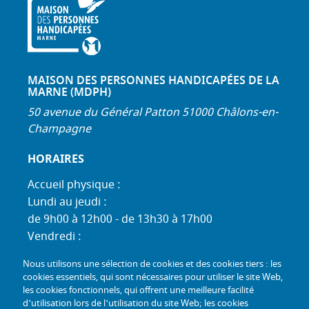
MAISON DES PERSONNES HANDICAPÉES DE LA
MARNE (MDPH)
50 avenue du Général Patton 51000 Châlons-en-
Champagne
HORAIRES
Accueil physique :
Lundi au jeudi :
de 9h00 à 12h00 - de 13h30 à 17h00
Vendredi :
de 9h00 à 12h00 - de 13h30 à 16h30
Nous utilisons une sélection de cookies et des cookies tiers : les
Standard téléphonique :
cookies essentiels, qui sont nécessaires pour utiliser le site Web,
Lundi au jeudi :
les cookies fonctionnels, qui offrent une meilleure facilité
d'utilisation lors de l'utilisation du site Web; les cookies
de 9h00 à 12h30 - de 13h30 à 17h00