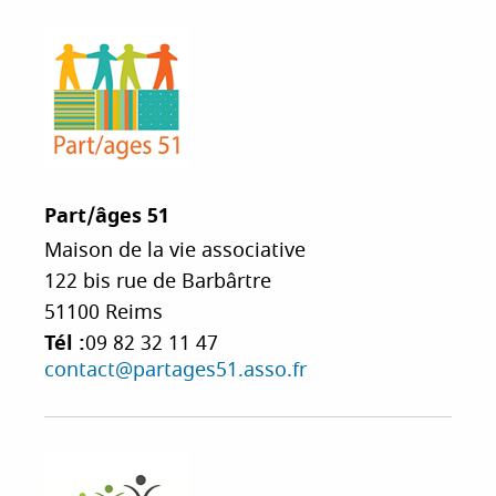
Part/âges 51
Maison de la vie associative
122 bis rue de Barbârtre
51100
Reims
Tél :
09 82 32 11 47
contact@partages51.asso.fr