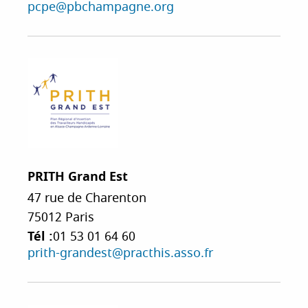
pcpe@pbchampagne.org
PRITH Grand Est
47 rue de Charenton
75012
Paris
Tél :
01 53 01 64 60
prith-grandest@practhis.asso.fr