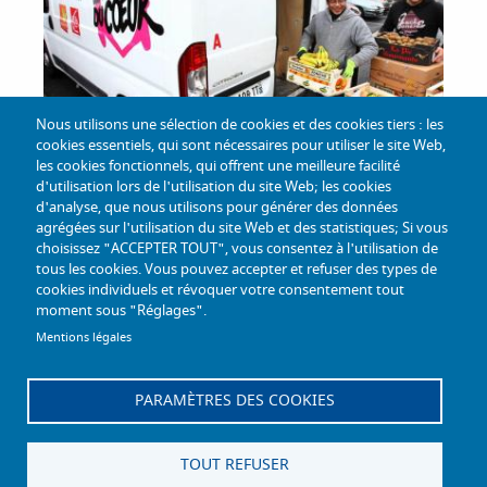
Nous utilisons une sélection de cookies et des cookies tiers : les
cookies essentiels, qui sont nécessaires pour utiliser le site Web,
les cookies fonctionnels, qui offrent une meilleure facilité
27/03/2025
d'utilisation lors de l'utilisation du site Web; les cookies
d'analyse, que nous utilisons pour générer des données
Camion itinérant des restos du
agrégées sur l'utilisation du site Web et des statistiques; Si vous
cœur
choisissez "ACCEPTER TOUT", vous consentez à l'utilisation de
tous les cookies. Vous pouvez accepter et refuser des types de
cookies individuels et révoquer votre consentement tout
moment sous "Réglages".
Mentions légales
TOUTES LES ACTUS
PARAMÈTRES DES COOKIES
TOUT REFUSER