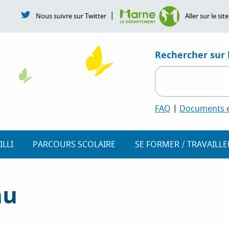
|
Nous suivre sur Twitter
Aller sur le s
Rechercher sur l
FAQ
|
Documents et
ILLI
PARCOURS SCOLAIRE
SE FORMER / TRAVAILLE
nu